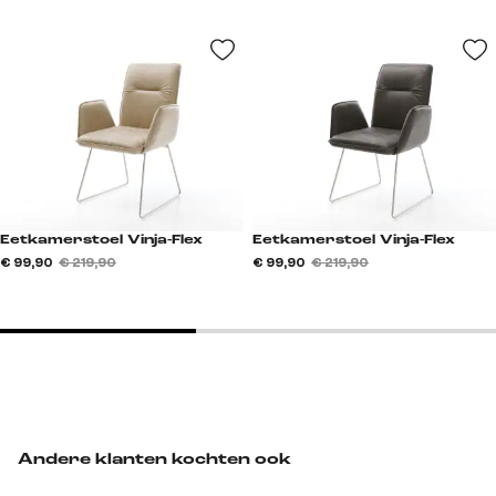
Eetkamerstoel Vinja-Flex
Eetkamerstoel Vinja-Flex
€ 99,90
€ 219,90
€ 99,90
€ 219,90
Andere klanten kochten ook