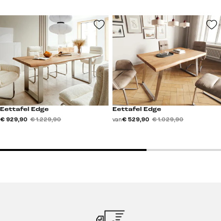
Eettafel Edge
Eettafel Edge
€ 929,90
€ 1.229,90
van
€ 529,90
€ 1.029,90