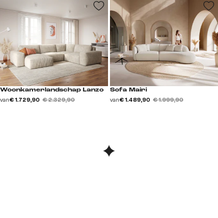
Woonkamerlandschap Lanzo
Sofa Mairi
van
€ 1.729,90
€ 2.329,90
van
€ 1.489,90
€ 1.999,90