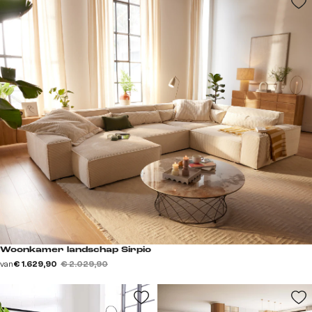
Woonkamer landschap Sirpio
van
€ 1.629,90
€ 2.029,90