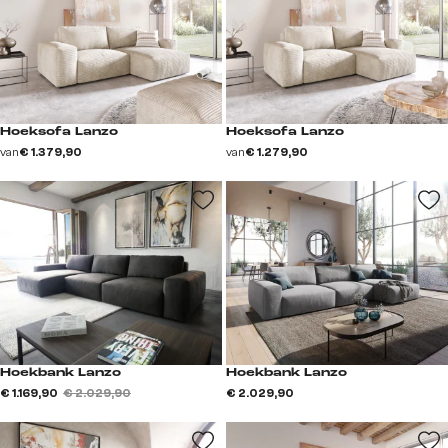
Hoeksofa Lanzo
Hoeksofa Lanzo
van
€ 1.379,90
van
€ 1.279,90
Hoekbank Lanzo
Hoekbank Lanzo
€ 1.169,90
€ 2.029,90
€ 2.029,90