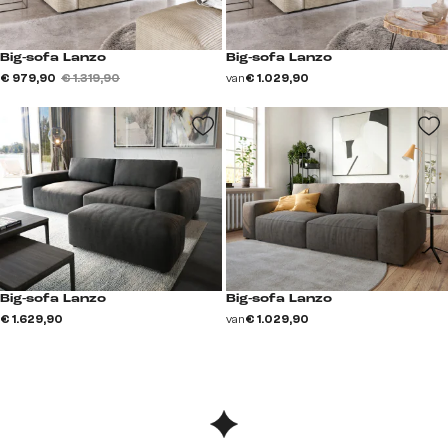
Big-sofa Lanzo
Big-sofa Lanzo
€ 979,90
€ 1.319,90
van
€ 1.029,90
Big-sofa Lanzo
Big-sofa Lanzo
€ 1.629,90
van
€ 1.029,90