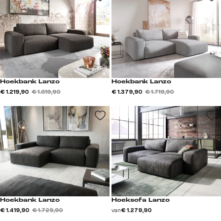
Hoekbank Lanzo
Hoekbank Lanzo
€ 1.219,90
€ 1.619,90
€ 1.379,90
€ 1.719,90
Hoekbank Lanzo
Hoeksofa Lanzo
€ 1.419,90
€ 1.729,90
van
€ 1.279,90