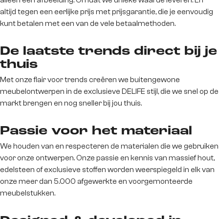
alleen een afbeelding. Omdat we unieke waarde leveren. En
altijd tegen een eerlijke prijs met prijsgarantie, die je eenvoudig
kunt betalen met een van de vele betaalmethoden.
De laatste trends direct bij je
thuis
Met onze flair voor trends creëren we buitengewone
meubelontwerpen in de exclusieve DELIFE stijl, die we snel op de
markt brengen en nog sneller bij jou thuis.
Passie voor het materiaal
We houden van en respecteren de materialen die we gebruiken
voor onze ontwerpen. Onze passie en kennis van massief hout,
edelsteen of exclusieve stoffen worden weerspiegeld in elk van
onze meer dan 5.000 afgewerkte en voorgemonteerde
meubelstukken.