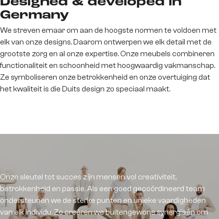
Designed & developed in
Germany
We streven ernaar om aan de hoogste normen te voldoen met
elk van onze designs. Daarom ontwerpen we elk detail met de
grootste zorg en al onze expertise. Onze meubels combineren
functionaliteit en schoonheid met hoogwaardig vakmanschap.
Ze symboliseren onze betrokkenheid en onze overtuiging dat
het kwaliteit is die Duits design zo speciaal maakt.
De mensen achter
DELIFE
Onze sleutel tot succes zijn mensen vol creativiteit,
betrokkenheid en passie. Als een goed gecoördineerd team
ondersteunen we de sterke punten en unieke vaardigheden
van elk individu. Zo creëren we buitengewone synergieën om