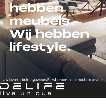
hebben
meubels.
Wij hebben
lifestyle.
Uw leven is buitengewoon. En wij creëren de meubels ervoor.