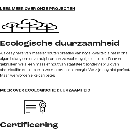
LEES MEER OVER ONZE PROJECTEN
Ecologische duurzaamheid
Als designers van massief houten creaties van hoge kwaliteit is het in ons
eigen belang om onze hulpbronnen zo veel mogelijk te sparen. Daarom
gebruiken we alleen massief hout van staatsteelt zonder gebruik van
chemicaliën en besparen we materiaal en energie. We zijn nog niet perfect.
Maar we worden elke dag beter.
MEER OVER ECOLOGISCHE DUURZAAMHEID
Certificering