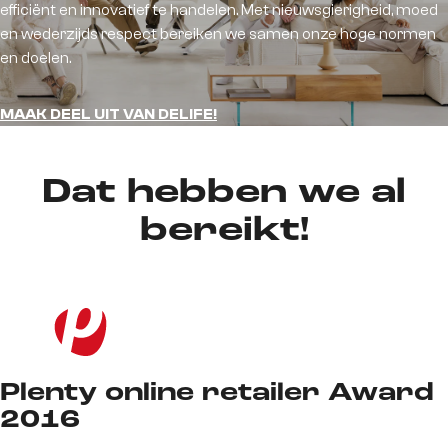
efficiënt en innovatief te handelen. Met nieuwsgierigheid, moed
en wederzijds respect bereiken we samen onze hoge normen
en doelen.
MAAK DEEL UIT VAN DELIFE!
Dat hebben we al
bereikt!
Plenty online retailer Award
2016