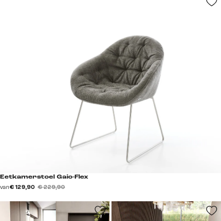
Eetkamerstoel Gaio-Flex
van
€ 129,90
€ 229,90