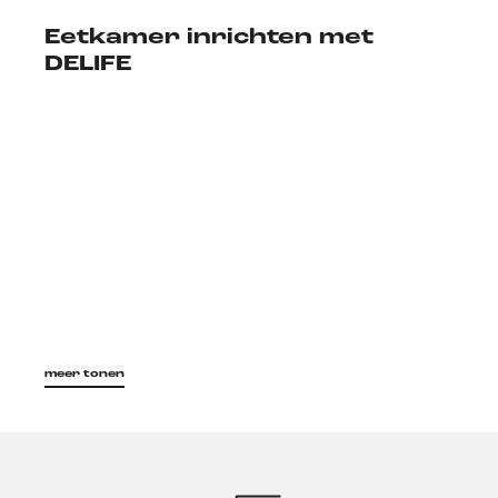
Eetkamer inrichten met
DELIFE
meer tonen