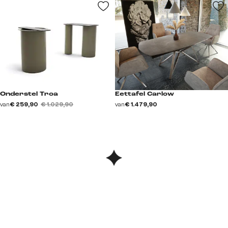
Onderstel Troa
Eettafel Carlow
van
€ 259,90
€ 1.029,90
van
€ 1.479,90