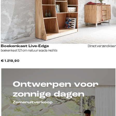
Direct verzendklaar
Boekenkast Live-Edge
boekenkast 121 cm natuur acacia rechts
€ 1.219,90
Ontwerpen voor
zonnige dagen
Zomeruitverkoop