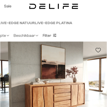
Sale
LIVE-EDGE NATUUR
LIVE-EDGE PLATINA
epte
Beschikbaar
Filter