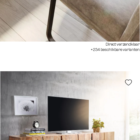
Direct verzendklaar
+234 beschikbare varianten