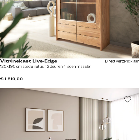
Direct verzendklaar
Vitrinekast Live-Edge
120x190 cm acacia natuur 2 deuren 4 laden massief
€ 1.819,90