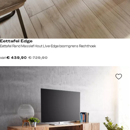
Eettafel Edge
Eettafel Rand Massief Hout Live-Edge boomgrens Rechthoek
van
€ 439,90
€ 729,90