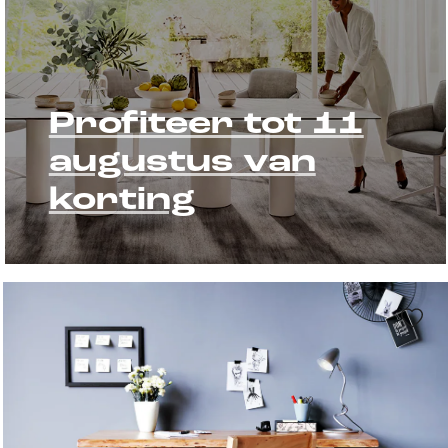
Profiteer tot 11
augustus van
korting