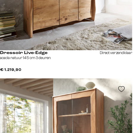
Direct verzendklaar
Dressoir Live-Edge
acacia natuur 145 cm 3 deuren
€ 1.219,90