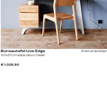
Direct verzendklaar
Bureautafel Live-Edge
150x60 cm acacia natuur 3 laden
€ 1.029,90