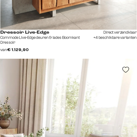
Direct verzendklaar
Dressoir Live-Edge
Commode Live-Edge deuren & lades Boomkant
+4 beschikbare varianten
Dressoir
van
€ 1.129,90