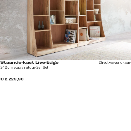
Direct verzendklaar
Staande-kast Live-Edge
242 cm acacia natuur 2er Set
€ 2.229,90