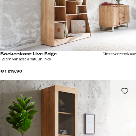
Direct verzendklaar
Boekenkast Live-Edge
121 cm van acacia natuur links
€ 1.219,90