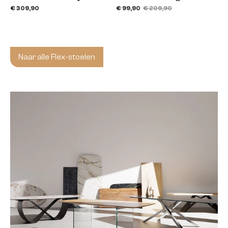
€ 309,90
€ 99,90
€ 209,90
Naar alle Flex-stoelen