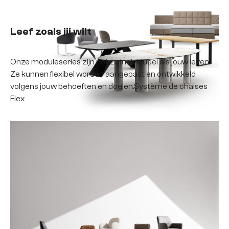
moduleseries
Leef zoals jij wilt
Onze moduleseries zijn net zo individueel als jouw leven.
Ze kunnen flexibel worden aangepast en ontwikkeld
volgens jouw behoeften en doelen.Système de chaises
Flex