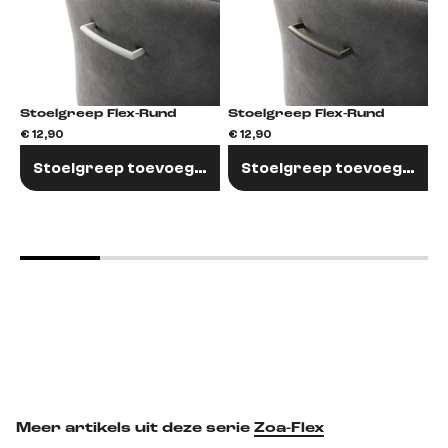
Stoelgreep Flex-Rund
Stoelgreep Flex-Rund
€ 12,90
€ 12,90
€
Stoelgreep toevoegen
Stoelgreep toevoegen
Meer artikels uit deze serie
Zoa-Flex