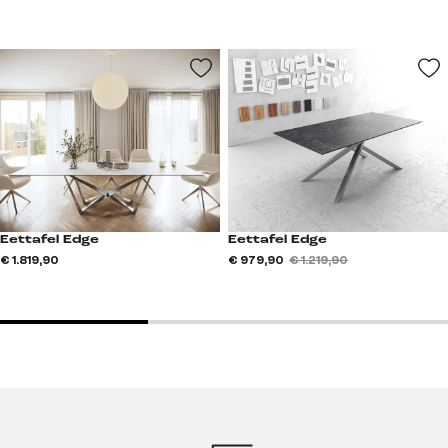
Eettafel Edge
Eettafel Edge
€ 1.819,90
€ 979,90
€ 1.219,90