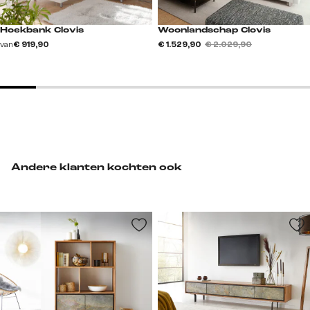
Hoekbank Clovis
Woonlandschap Clovis
van
€ 919,90
€ 1.529,90
€ 2.029,90
Andere klanten kochten ook