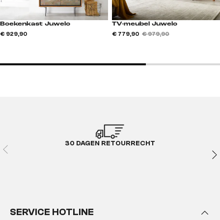
Boekenkast Juwelo
TV-meubel Juwelo
€ 929,90
€ 779,90
€ 979,90
30 DAGEN RETOURRECHT
SERVICE HOTLINE