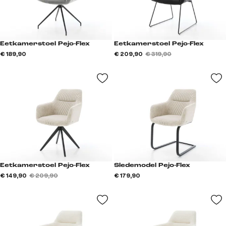
Eetkamerstoel Pejo-Flex
Eetkamerstoel Pejo-Flex
€ 189,90
€ 209,90
€ 319,90
Eetkamerstoel Pejo-Flex
Sledemodel Pejo-Flex
€ 149,90
€ 209,90
€ 179,90