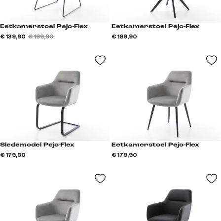
Eetkamerstoel Pejo-Flex
Eetkamerstoel Pejo-Flex
€ 139,90
€ 199,90
€ 189,90
Sledemodel Pejo-Flex
Eetkamerstoel Pejo-Flex
€ 179,90
€ 179,90