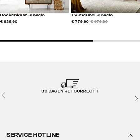
Boekenkast Juwelo
TV-meubel Juwelo
€ 929,90
€ 779,90
€ 979,90
30 DAGEN RETOURRECHT
SERVICE HOTLINE