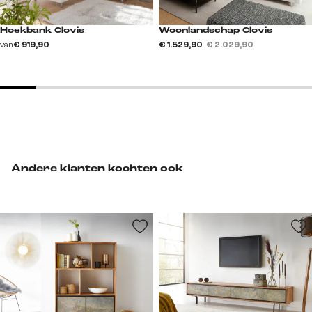
Hoekbank Clovis
Woonlandschap Clovis
van
€ 919,90
€ 1.529,90
€ 2.029,90
Andere klanten kochten ook