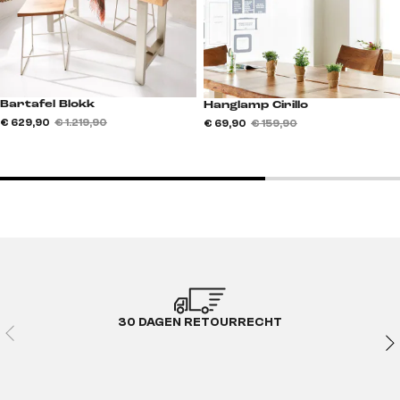
Bartafel Blokk
Hanglamp Cirillo
€ 629,90
€ 1.219,90
€ 69,90
€ 159,90
30 DAGEN RETOURRECHT