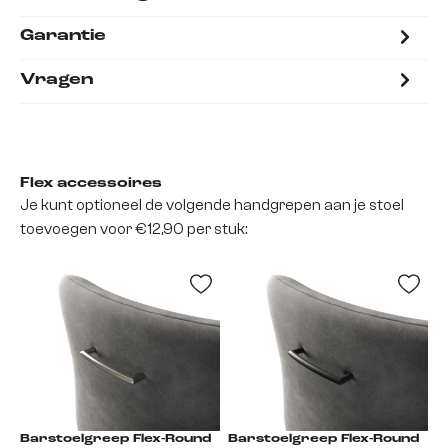
Garantie
Vragen
Flex accessoires
Je kunt optioneel de volgende handgrepen aan je stoel
toevoegen voor €12,90 per stuk:
Barstoelgreep Flex-Round
Barstoelgreep Flex-Round
B