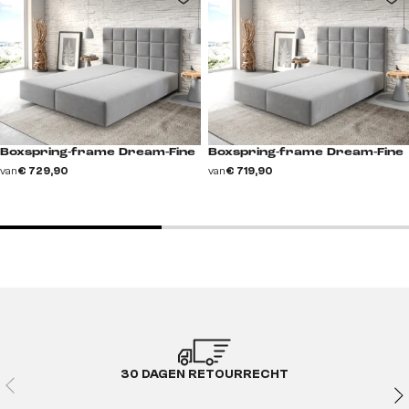
Boxspring-frame Dream-Fine
Boxspring-frame Dream-Fine
van
€ 729,90
van
€ 719,90
30 DAGEN RETOURRECHT