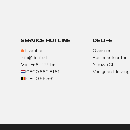
SERVICE HOTLINE
DELIFE
Livechat
Over ons
info@delife.nl
Business klanten
Mo - Fr 8 - 17 Uhr
Nieuwe CI
0800 880 81 81
Veelgestelde vra
0800 56 561