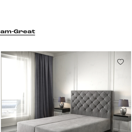
am-Great