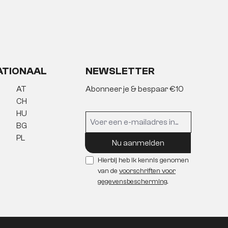
ATIONAAL
NEWSLETTER
AT
Abonneer je & bespaar €10
CH
HU
BG
PL
Nu aanmelden
Hierbij heb ik kennis genomen
van de
voorschriften voor
gegevensbescherming
.