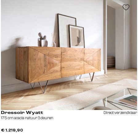
Direct verzendklaar
Dressoir Wyatt
175 cm acacia natuur 3 deuren
€ 1.219,90