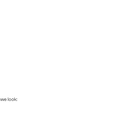
we look: