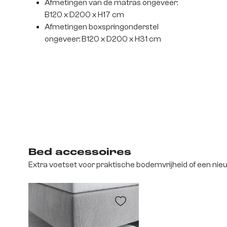
Afmetingen van de matras ongeveer:
B120 x D200 x H17 cm
Afmetingen boxspringonderstel
ongeveer: B120 x D200 x H31 cm
Bed accessoires
Extra voetset voor praktische bodemvrijheid of een nieu