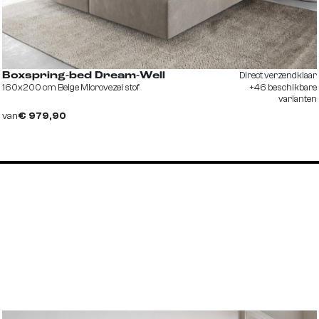
Direct verzendklaar
Boxspring-bed Dream-Well
160x200 cm Beige Microvezel stof
+46 beschikbare
varianten
van
€ 979,90