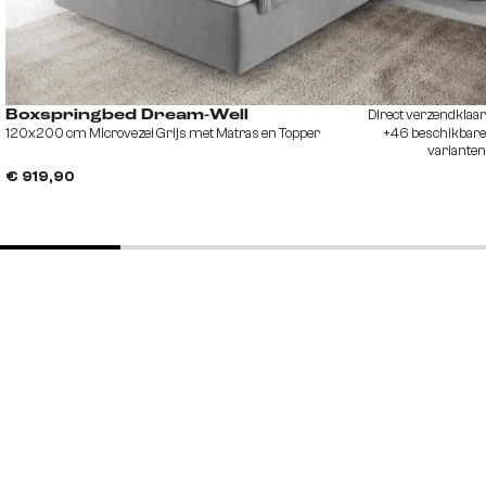
Direct verzendklaar
Boxspringbed Dream-Well
120x200 cm Microvezel Grijs met Matras en Topper
+46 beschikbare
varianten
€ 919,90