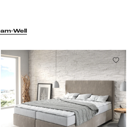
am-Well