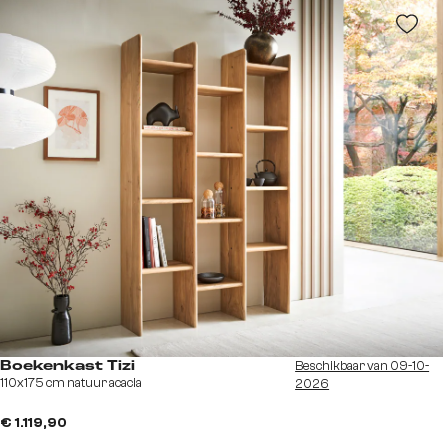
Beschikbaar van 09-10-
Boekenkast Tizi
110x175 cm natuur acacia
2026
€ 1.119,90