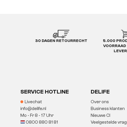
30 DAGEN RETOURRECHT
5.000 PRO
VOORRAAD 
LEVE
SERVICE HOTLINE
DELIFE
Livechat
Over ons
info@delife.nl
Business klanten
Mo - Fr 8 - 17 Uhr
Nieuwe CI
0800 880 81 81
Veelgestelde vra