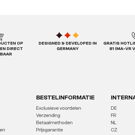
DUCTEN OP
DESIGNED & DEVELOPED IN
GRATIS HOTLIN
EN DIRECT
GERMANY
81 (MA-VR 
RBAAR
BESTELINFORMATIE
INTERN
Exclusieve voordelen
DE
Verzending
FR
Betaalmethoden
NL
gen
Prijsgarantie
CZ