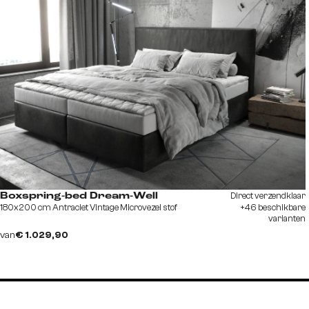
Direct verzendklaar
Boxspring-bed Dream-Well
180x200 cm Antraciet Vintage Microvezel stof
+46 beschikbare
varianten
van
€ 1.029,90