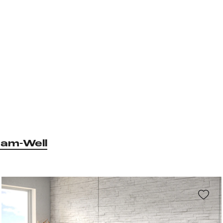
am-Well