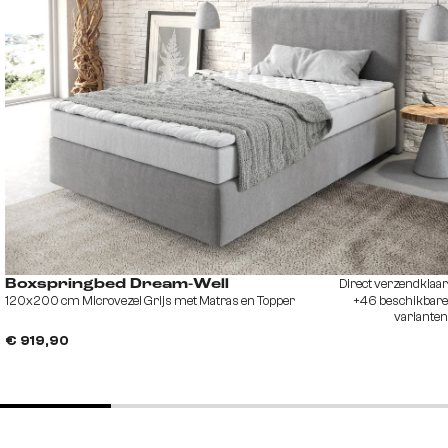
Direct verzendklaar
Boxspringbed Dream-Well
120x200 cm Microvezel Grijs met Matras en Topper
+46 beschikbare
varianten
€ 919,90