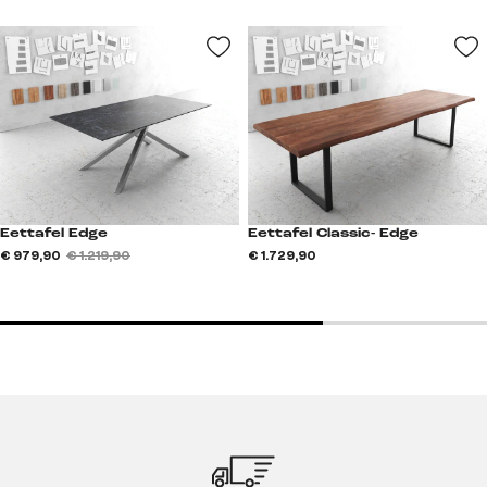
Eettafel Edge
Eettafel Classic- Edge
€ 979,90
€ 1.219,90
€ 1.729,90