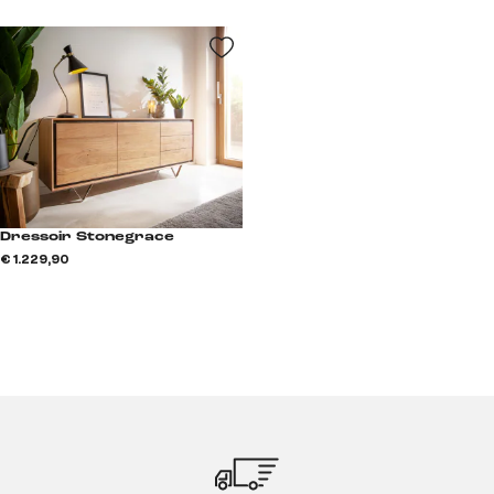
Dressoir Stonegrace
€ 1.229,90