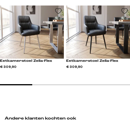
Eetkamerstoel Zelia-Flex
Eetkamerstoel Zelia-Flex
€ 309,90
€ 309,90
Andere klanten kochten ook