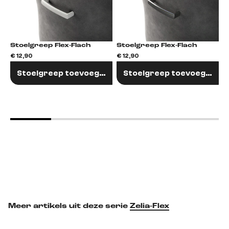
Stoelgreep Flex-Flach
Stoelgreep Flex-Flach
€ 12,90
€ 12,90
€
Stoelgreep toevoegen
Stoelgreep toevoegen
Meer artikels uit deze serie
Zelia-Flex