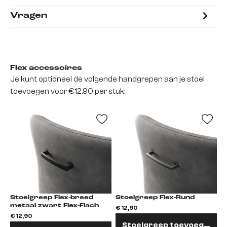
Vragen
Flex accessoires
Je kunt optioneel de volgende handgrepen aan je stoel
toevoegen voor €12,90 per stuk:
Stoelgreep Flex-breed
Stoelgreep Flex-Rund
metaal zwart Flex-Flach
€ 12,90
€
€ 12,90
Stoelgreep toevoegen