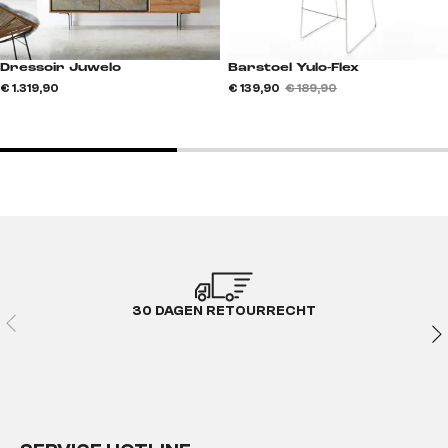
Dressoir Juwelo
Barstoel Yulo-Flex
€ 1.319,90
€ 139,90
€ 189,90
30 DAGEN RETOURRECHT