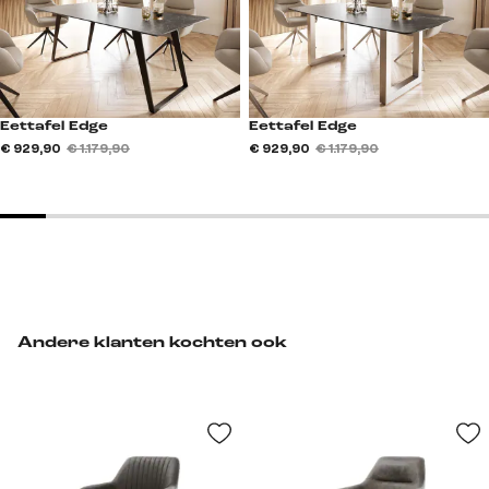
Eettafel Edge
Eettafel Edge
€ 929,90
€ 1.179,90
€ 929,90
€ 1.179,90
Andere klanten kochten ook