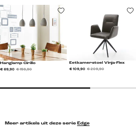
Eetkamerstoel Vinja-Flex
Hanglamp Cirillo
€ 109,90
€ 209,90
€ 69,90
€ 159,90
Meer artikels uit deze serie
Edge