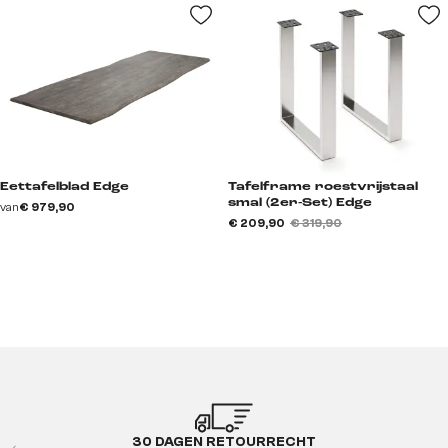
Eettafelblad Edge
Tafelframe roestvrijstaal
smal (2er-Set) Edge
van
€ 979,90
€ 209,90
€ 319,90
30 DAGEN RETOURRECHT