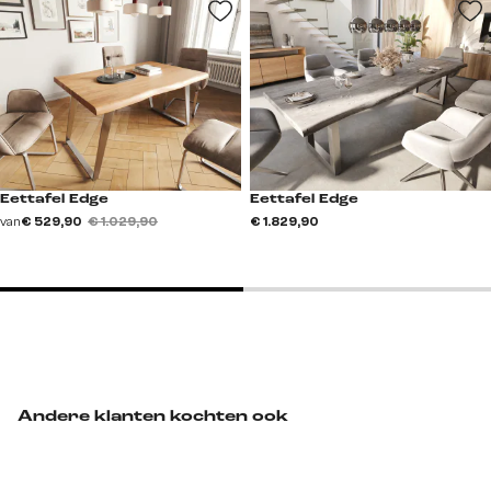
Eettafel Edge
Eettafel Edge
van
€ 529,90
€ 1.029,90
€ 1.829,90
Andere klanten kochten ook