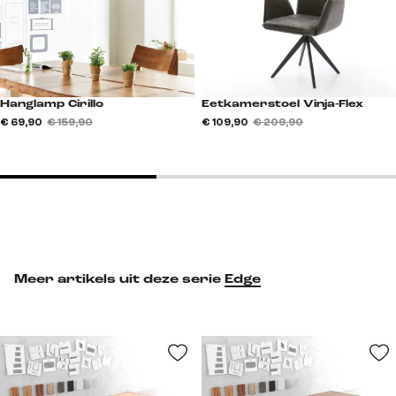
Eetkamerstoel Vinja-Flex
Hanglamp Cirillo
€ 109,90
€ 209,90
€ 69,90
€ 159,90
Meer artikels uit deze serie
Edge