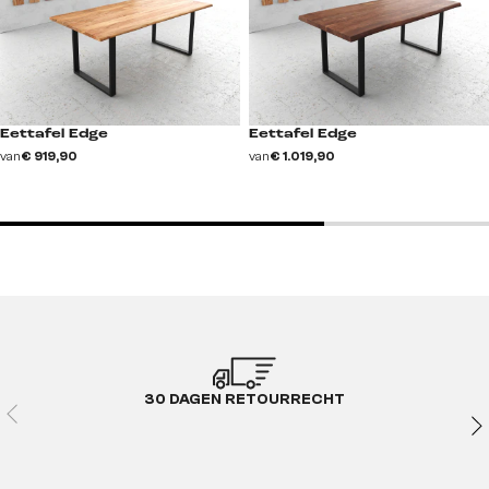
Eettafel Edge
Eettafel Edge
van
€ 919,90
van
€ 1.019,90
30 DAGEN RETOURRECHT