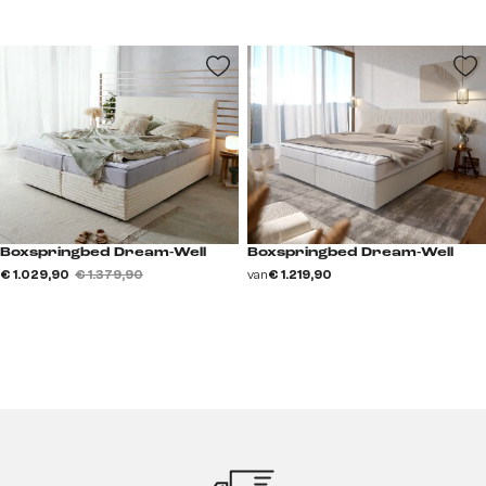
Boxspringbed Dream-Well
Boxspringbed Dream-Well
€ 1.029,90
€ 1.379,90
van
€ 1.219,90