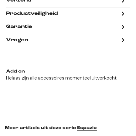
Verzend
Productveiligheid
Garantie
Vragen
Add on
Helaas zijn alle accessoires momenteel uitverkocht.
Meer artikels uit deze serie
Espazio