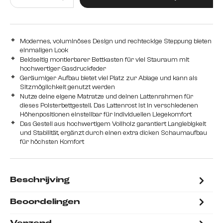
Modernes, voluminöses Design und rechteckige Steppung bieten
einmaligen Look
Beidseitig montierbarer Bettkasten für viel Stauraum mit
hochwertiger Gasdruckfeder
Geräumiger Aufbau bietet viel Platz zur Ablage und kann als
Sitzmöglichkeit genutzt werden
Nutze deine eigene Matratze und deinen Lattenrahmen für
dieses Polsterbettgestell. Das Lattenrost ist in verschiedenen
Höhenpositionen einstellbar für individuellen Liegekomfort
Das Gestell aus hochwertigem Vollholz garantiert Langlebigkeit
und Stabilität, ergänzt durch einen extra dicken Schaumaufbau
für höchsten Komfort
Beschrijving
Beoordelingen