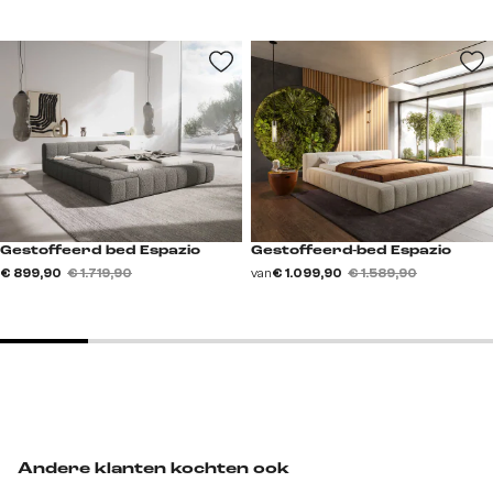
Gestoffeerd bed Espazio
Gestoffeerd-bed Espazio
€ 899,90
€ 1.719,90
van
€ 1.099,90
€ 1.589,90
Andere klanten kochten ook