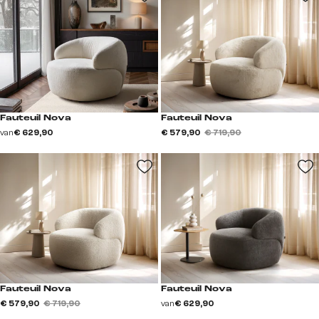
Fauteuil Nova
Fauteuil Nova
van
€ 629,90
€ 579,90
€ 719,90
Fauteuil Nova
Fauteuil Nova
€ 579,90
€ 719,90
van
€ 629,90