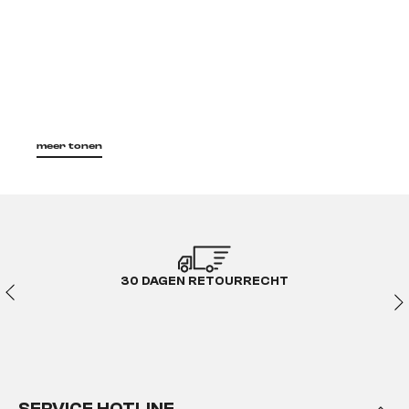
meer tonen
30 DAGEN RETOURRECHT
SERVICE HOTLINE