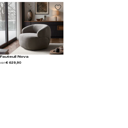
Fauteuil Nova
van
€ 629,90