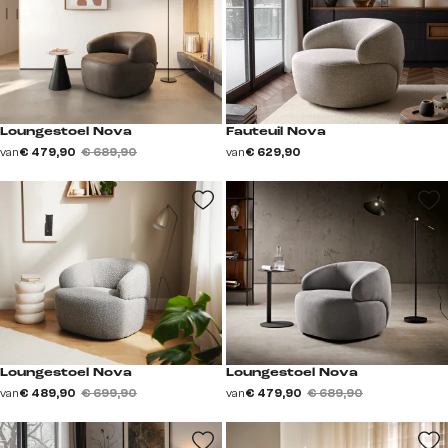
Loungestoel Nova
Fauteuil Nova
van
€ 479,90
€ 689,90
van
€ 629,90
Loungestoel Nova
Loungestoel Nova
van
€ 489,90
€ 699,90
van
€ 479,90
€ 689,90