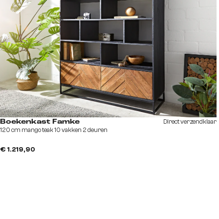
Direct verzendklaar
Boekenkast Famke
120 cm mango teak 10 vakken 2 deuren
€ 1.219,90