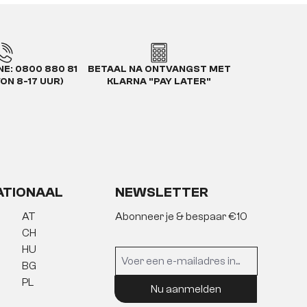
E: 0800 880 81
BETAAL NA ONTVANGST MET
VON 8-17 UUR)
KLARNA "PAY LATER"
ATIONAAL
NEWSLETTER
AT
Abonneer je & bespaar €10
CH
HU
BG
PL
Nu aanmelden