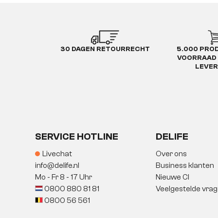
30 DAGEN RETOURRECHT
5.000 PRO
VOORRAAD 
LEVE
SERVICE HOTLINE
DELIFE
Livechat
Over ons
info@delife.nl
Business klanten
Mo - Fr 8 - 17 Uhr
Nieuwe CI
0800 880 81 81
Veelgestelde vra
0800 56 561