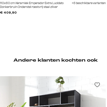
110x60 cm Keramiek Emperador Extra Lucidato
+6 beschikbare varianten
Donkerbruin Onderstel roestvrij staal zilver
€ 409,90
Andere klanten kochten ook