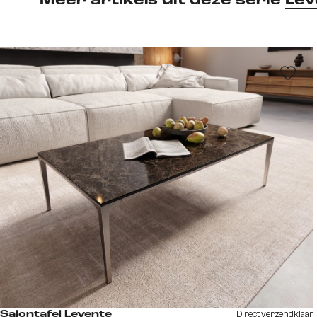
Meer artikels uit deze serie
Lev
Direct verzendklaar
Salontafel Levente