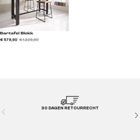
Bartafel Blokk
€ 579,90
€ 1.229,90
30 DAGEN RETOURRECHT