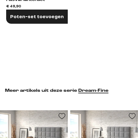
Fußvariantenset
€ 49,90
Poten-set toevoegen
Meer artikels uit deze serie
Dream-Fine