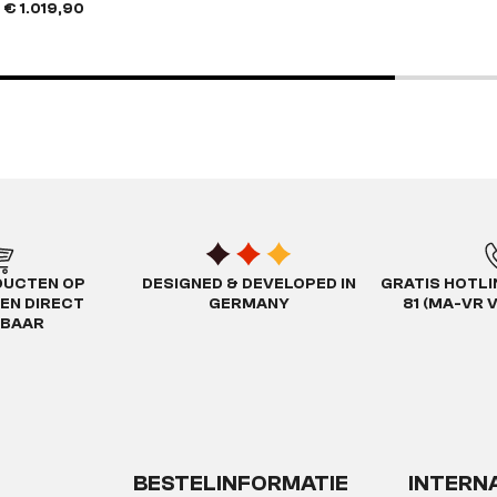
€ 1.019,90
DUCTEN OP
DESIGNED & DEVELOPED IN
GRATIS HOTLIN
EN DIRECT
GERMANY
81 (MA-VR 
RBAAR
BESTELINFORMATIE
INTERN