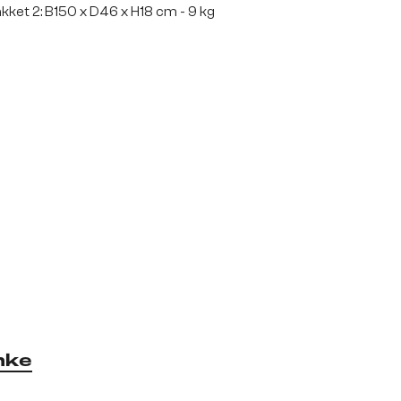
kket 2: B150 x D46 x H18 cm - 9 kg
mke