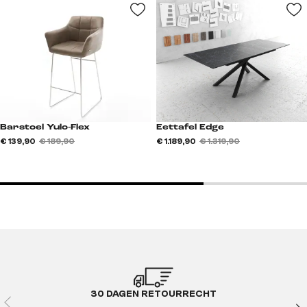
Barstoel Yulo-Flex
Eettafel Edge
€ 139,90
€ 189,90
€ 1.189,90
€ 1.319,90
30 DAGEN RETOURRECHT