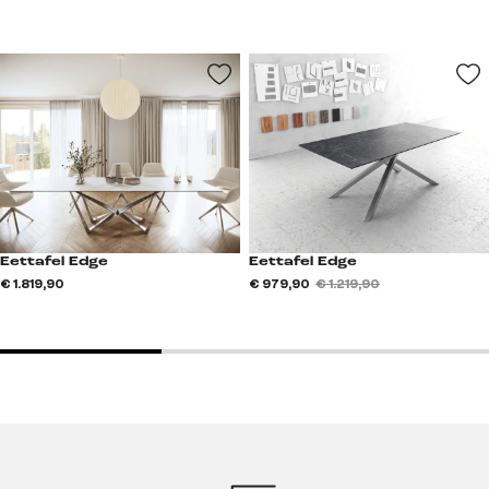
Eettafel Edge
Eettafel Edge
€ 1.819,90
€ 979,90
€ 1.219,90