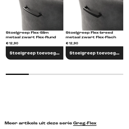
Stoelgreep Flex-Slim
Stoelgreep Flex-breed
metaal zwart Flex-Rund
metaal zwart Flex-Flach
€
€ 12,90
€ 12,90
Stoelgreep toevoegen
Stoelgreep toevoegen
Meer artikels uit deze serie
Greg-Flex