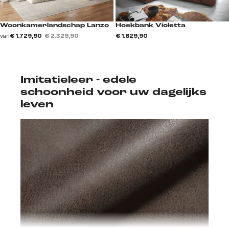
Woonkamerlandschap Lanzo
Hoekbank Violetta
van
€ 1.729,90
€ 2.329,90
€ 1.829,90
Imitatieleer - edele
schoonheid voor uw dagelijks
leven