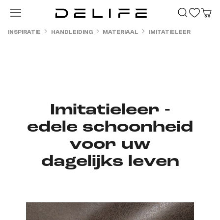
Ga naar de hoofdinhoud
INSPIRATIE
HANDLEIDING
MATERIAAL
IMITATIELEER
Imitatieleer -
edele schoonheid
voor uw
dagelijks leven