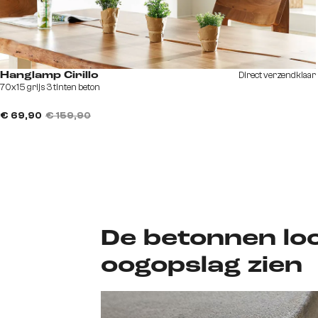
Direct verzendklaar
Hanglamp Cirillo
70x15 grijs 3 tinten beton
€ 69,90
€ 159,90
De betonnen lo
oogopslag zien