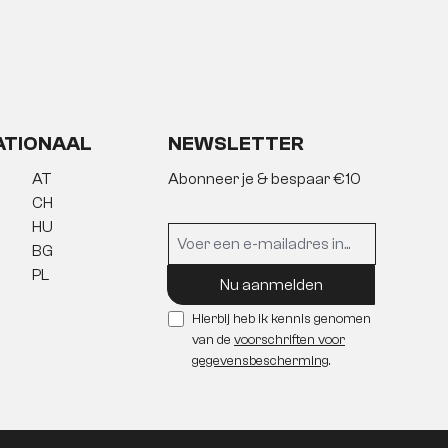
ATIONAAL
NEWSLETTER
AT
Abonneer je & bespaar €10
CH
HU
BG
PL
Nu aanmelden
Hierbij heb ik kennis genomen
van de
voorschriften voor
gegevensbescherming
.