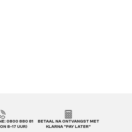
E: 0800 880 81
BETAAL NA ONTVANGST MET
VON 8-17 UUR)
KLARNA "PAY LATER"