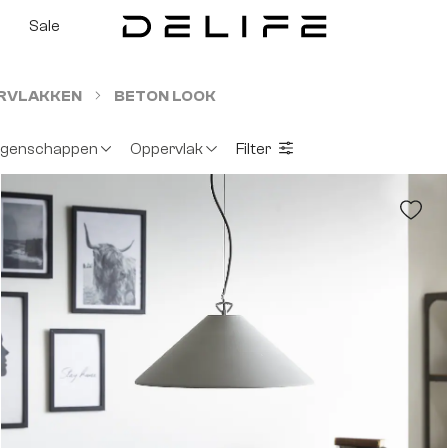
Sale
RVLAKKEN
BETON LOOK
igenschappen
Oppervlak
Filter