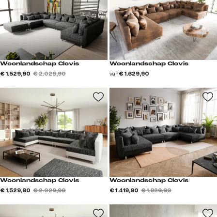
Woonlandschap Clovis
Woonlandschap Clovis
€ 1.529,90
€ 2.029,90
van
€ 1.629,90
Woonlandschap Clovis
Woonlandschap Clovis
€ 1.529,90
€ 2.029,90
€ 1.419,90
€ 1.829,90