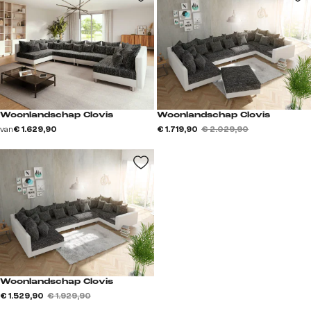
Woonlandschap Clovis
Woonlandschap Clovis
van
€ 1.629,90
€ 1.719,90
€ 2.029,90
Woonlandschap Clovis
€ 1.529,90
€ 1.929,90