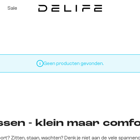
Sale
Geen producten gevonden.
sen - klein maar comfo
hoort? Zitten, staan, wachten? Denk je niet aan de vele spanne