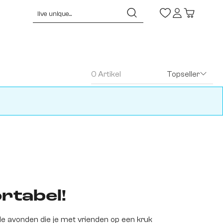
0 Artikel
Topseller
rtabel!
nde avonden die je met vrienden op een kruk