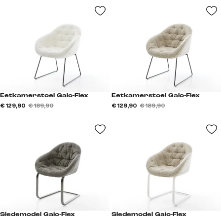
Eetkamerstoel Gaio-Flex
Eetkamerstoel Gaio-Flex
€ 129,90
€ 189,90
€ 129,90
€ 189,90
Sledemodel Gaio-Flex
Sledemodel Gaio-Flex