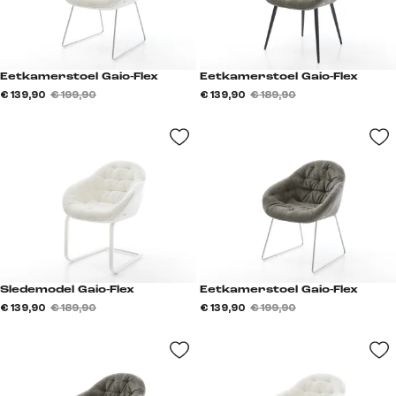
Eetkamerstoel Gaio-Flex
Eetkamerstoel Gaio-Flex
€ 139,90
€ 199,90
€ 139,90
€ 189,90
Sledemodel Gaio-Flex
Eetkamerstoel Gaio-Flex
€ 139,90
€ 189,90
€ 139,90
€ 199,90