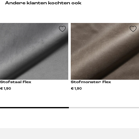
Andere klanten kochten ook
Stofstaal Flex
Stofmonster Flex
€ 1,90
€ 1,90