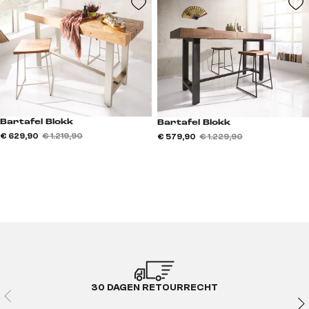
Bartafel Blokk
Bartafel Blokk
€ 629,90
€ 1.219,90
€ 579,90
€ 1.229,90
30 DAGEN RETOURRECHT