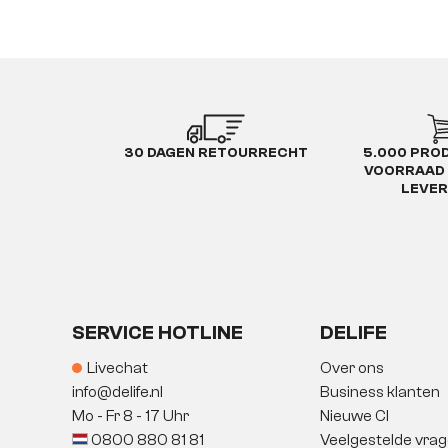
30 DAGEN RETOURRECHT
5.000 PRO
VOORRAAD 
LEVE
SERVICE HOTLINE
DELIFE
Livechat
Over ons
info@delife.nl
Business klanten
Mo - Fr 8 - 17 Uhr
Nieuwe CI
0800 880 81 81
Veelgestelde vra