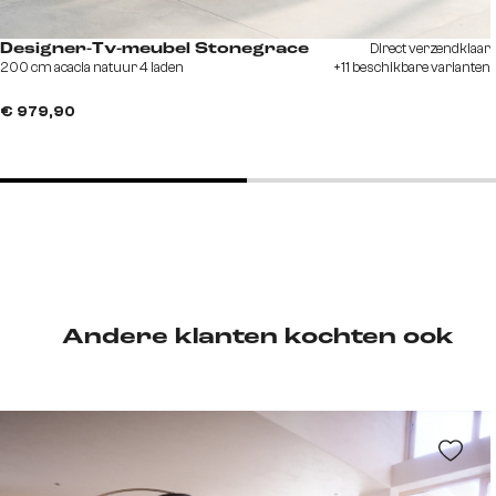
Direct verzendklaar
Designer-Tv-meubel Stonegrace
200 cm acacia natuur 4 laden
+11 beschikbare varianten
€ 979,90
Andere klanten kochten ook