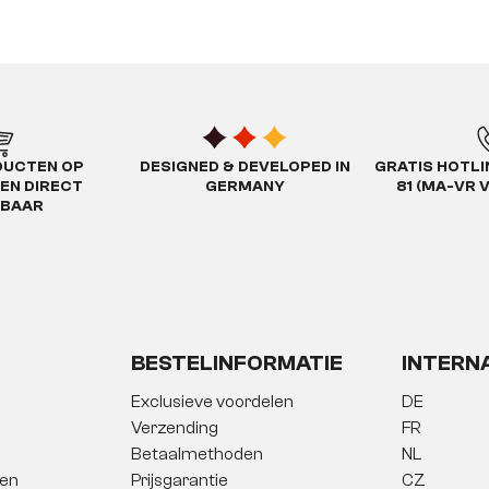
DUCTEN OP
DESIGNED & DEVELOPED IN
GRATIS HOTLIN
EN DIRECT
GERMANY
81 (MA-VR 
RBAAR
BESTELINFORMATIE
INTERN
Exclusieve voordelen
DE
Verzending
FR
Betaalmethoden
NL
gen
Prijsgarantie
CZ