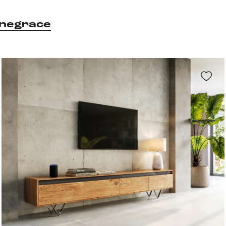
negrace