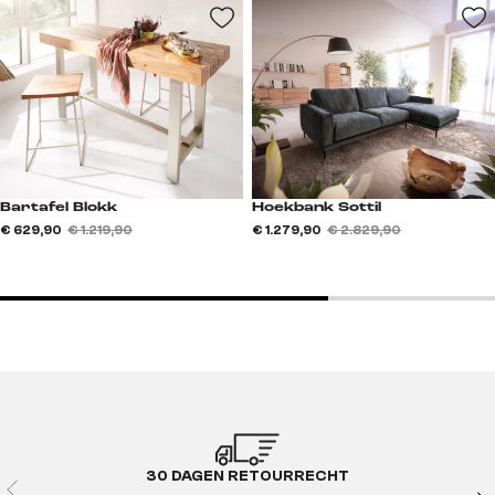
Bartafel Blokk
Hoekbank Sottil
€ 629,90
€ 1.219,90
€ 1.279,90
€ 2.829,90
30 DAGEN RETOURRECHT