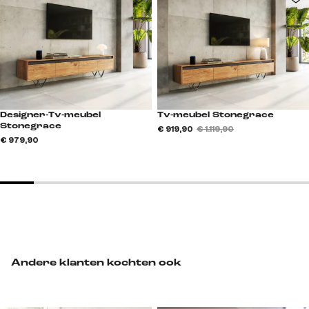
Designer-Tv-meubel
Tv-meubel Stonegrace
Stonegrace
€ 919,90
€ 1.119,90
€ 979,90
Andere klanten kochten ook