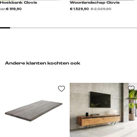
Hoekbank Clovis
Woonlandschap Clovis
van
€ 919,90
€ 1.529,90
€ 2.029,90
Andere klanten kochten ook