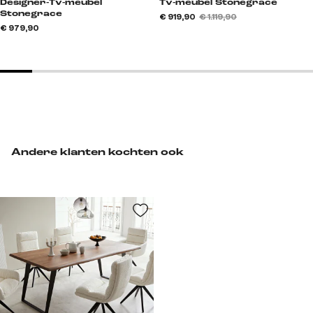
Designer-Tv-meubel
Tv-meubel Stonegrace
Stonegrace
€ 919,90
€ 1.119,90
€ 979,90
Andere klanten kochten ook