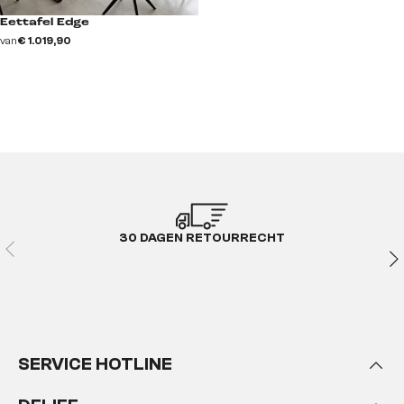
Eettafel Edge
van
€ 1.019,90
30 DAGEN RETOURRECHT
SERVICE HOTLINE