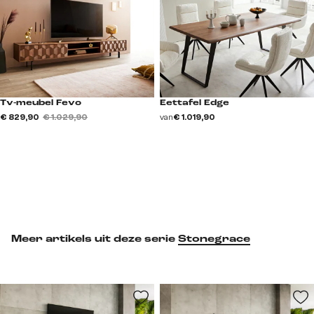
Tv-meubel Fevo
Eettafel Edge
€ 829,90
€ 1.029,90
van
€ 1.019,90
Meer artikels uit deze serie
Stonegrace