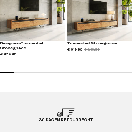
Designer-Tv-meubel
Tv-meubel Stonegrace
Stonegrace
€ 919,90
€ 1.119,90
€ 979,90
30 DAGEN RETOURRECHT