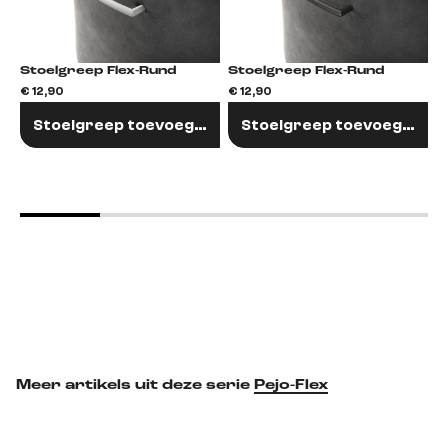
Stoelgreep Flex-Rund
Stoelgreep Flex-Rund
€ 12,90
€ 12,90
€
Stoelgreep toevoegen
Stoelgreep toevoegen
Meer artikels uit deze serie
Pejo-Flex