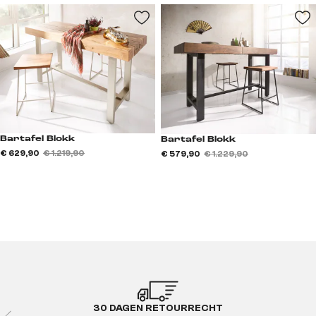
Bartafel Blokk
Bartafel Blokk
€ 629,90
€ 1.219,90
€ 579,90
€ 1.229,90
30 DAGEN RETOURRECHT