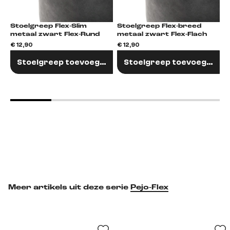
Stoelgreep Flex-Slim
Stoelgreep Flex-breed
metaal zwart Flex-Rund
metaal zwart Flex-Flach
€
€ 12,90
€ 12,90
Stoelgreep toevoegen
Stoelgreep toevoegen
Meer artikels uit deze serie
Pejo-Flex