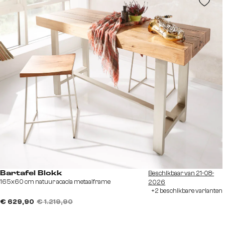
Beschikbaar van 21-08-
Bartafel Blokk
165x60 cm natuur acacia metaalframe
2026
+2 beschikbare varianten
€ 629,90
€ 1.219,90