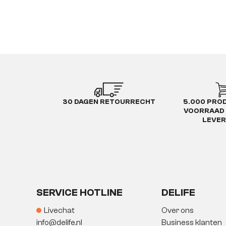
30 DAGEN RETOURRECHT
5.000 PRO
VOORRAAD 
LEVE
SERVICE HOTLINE
DELIFE
Livechat
Over ons
info@delife.nl
Business klanten