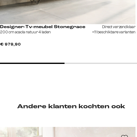
Direct verzendklaar
Designer-Tv-meubel Stonegrace
200 cm acacia natuur 4 laden
+11 beschikbare varianten
€ 979,90
Andere klanten kochten ook