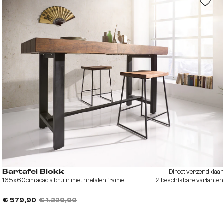
Direct verzendklaar
Bartafel Blokk
165x60cm acacia bruin met metalen frame
+2 beschikbare varianten
€ 579,90
€ 1.229,90