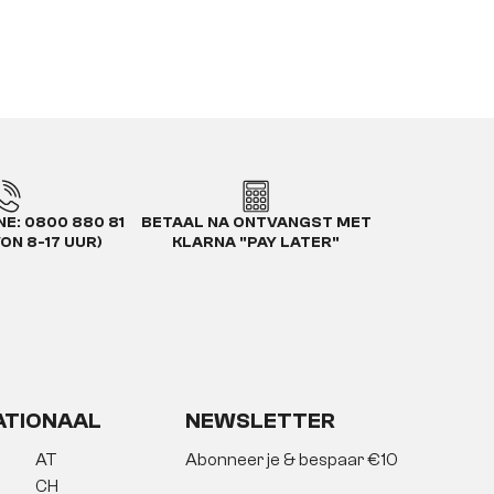
E: 0800 880 81
BETAAL NA ONTVANGST MET
VON 8-17 UUR)
KLARNA "PAY LATER"
ATIONAAL
NEWSLETTER
AT
Abonneer je & bespaar €10
CH