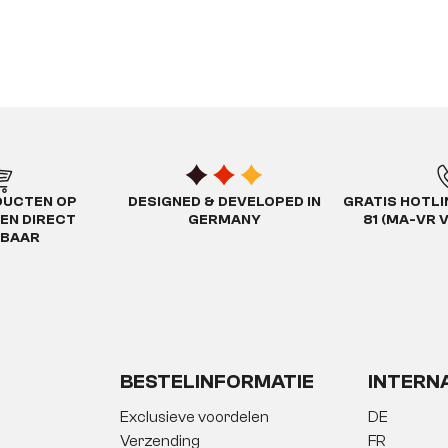
DUCTEN OP
DESIGNED & DEVELOPED IN
GRATIS HOTLIN
EN DIRECT
GERMANY
81 (MA-VR 
RBAAR
BESTELINFORMATIE
INTERN
Exclusieve voordelen
DE
Verzending
FR