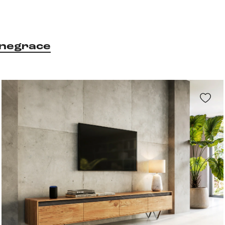
negrace