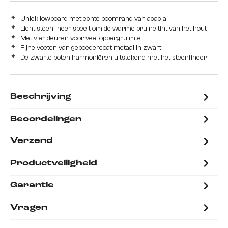
Uniek lowboard met echte boomrand van acacia
Licht steenfineer speelt om de warme bruine tint van het hout
Met vier deuren voor veel opbergruimte
Fijne voeten van gepoedercoat metaal in zwart
De zwarte poten harmoniëren uitstekend met het steenfineer
Beschrijving
Beoordelingen
Verzend
Productveiligheid
Garantie
Vragen