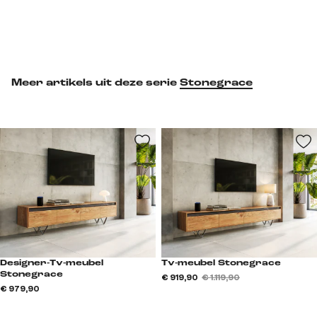
Meer artikels uit deze serie
Stonegrace
Designer-Tv-meubel
Tv-meubel Stonegrace
Stonegrace
€ 919,90
€ 1.119,90
€ 979,90